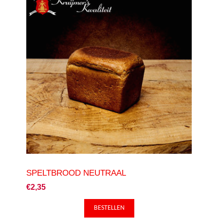
SPELTBROOD NEUTRAAL
€2,35