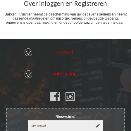
Over inloggen en Registreren
Bakkerij Kruijmer neemt de bescherming van uw gegevens serieus en neemt
passende maatregelen om misbruik, verlies, onbevoegde toegang,
ongewenste openbaarmaking en ongeoorloofde wijzigingen tegen te gaan.
contact
informatie
Nieuwsbrief