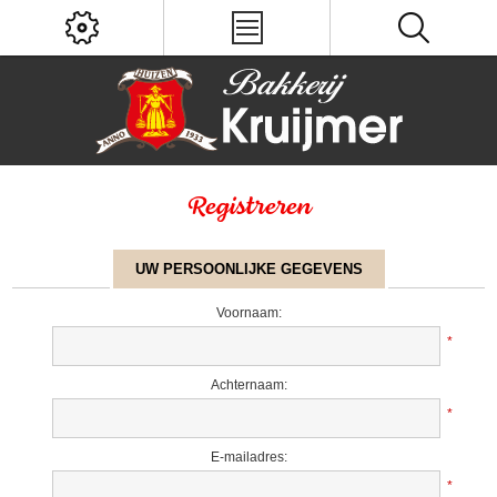
Registreren
UW PERSOONLIJKE GEGEVENS
Voornaam:
*
Achternaam:
*
E-mailadres:
*