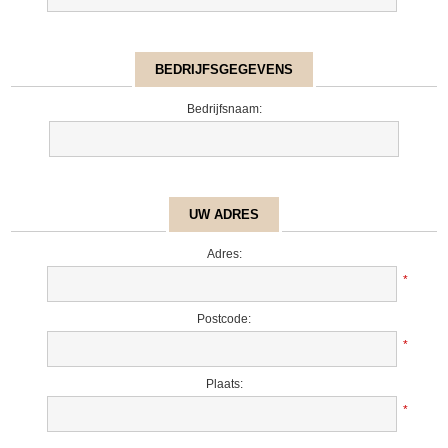
BEDRIJFSGEGEVENS
Bedrijfsnaam:
UW ADRES
Adres:
*
Postcode:
*
Plaats:
*