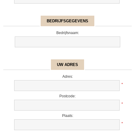
BEDRIJFSGEGEVENS
Bedrijfsnaam:
UW ADRES
Adres:
*
Postcode:
*
Plaats:
*