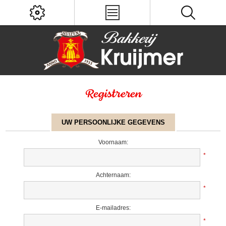
Registreren
UW PERSOONLIJKE GEGEVENS
Voornaam:
*
Achternaam:
*
E-mailadres:
*