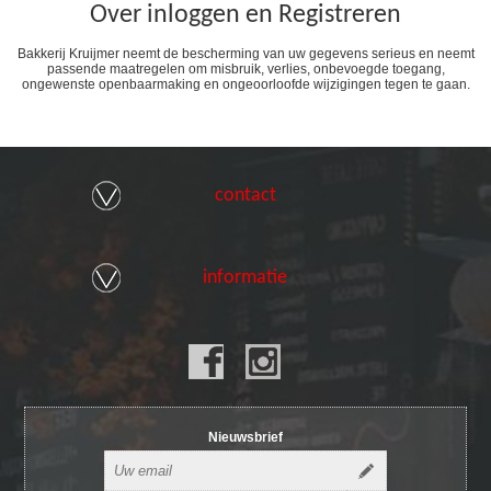
Over inloggen en Registreren
Bakkerij Kruijmer neemt de bescherming van uw gegevens serieus en neemt
passende maatregelen om misbruik, verlies, onbevoegde toegang,
ongewenste openbaarmaking en ongeoorloofde wijzigingen tegen te gaan.
contact
informatie
Nieuwsbrief