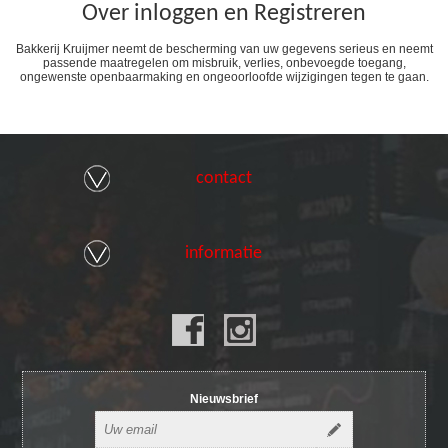
Over inloggen en Registreren
Bakkerij Kruijmer neemt de bescherming van uw gegevens serieus en neemt
passende maatregelen om misbruik, verlies, onbevoegde toegang,
ongewenste openbaarmaking en ongeoorloofde wijzigingen tegen te gaan.
contact
informatie
Nieuwsbrief