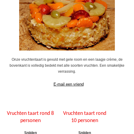
Onze vruchtentaart is gevuld met gele room en een laagje crème, de
bovenkant is volledig bedekt met alle soorten vruchten. Een smakelijke
verrassing.
Vruchten taart rond 8
Vruchten taart rond
personen
10 personen
Snijden
Snijden