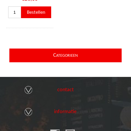
C
ATEGORIEEN
contact
informatie