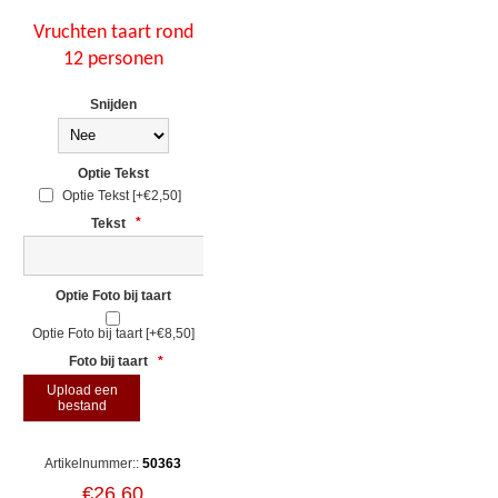
Vruchten taart rond
12 personen
Snijden
Optie Tekst
Optie Tekst [+€2,50]
Tekst
*
Optie Foto bij taart
Optie Foto bij taart [+€8,50]
Foto bij taart
*
Upload een
bestand
Artikelnummer::
50363
€26,60