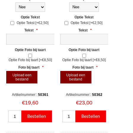
Optie Tekst
Optie Tekst
Optie Tekst [+€2,50]
Optie Tekst [+€2,50]
Tekst
*
Tekst
*
Optie Foto bij taart
Optie Foto bij taart
Optie Foto bij taart [+€8,50]
Optie Foto bij taart [+€8,50]
Foto bij taart
*
Foto bij taart
*
Upload een
Upload een
bestand
bestand
Artikelnummer::
50361
Artikelnummer::
50362
€19,60
€23,00