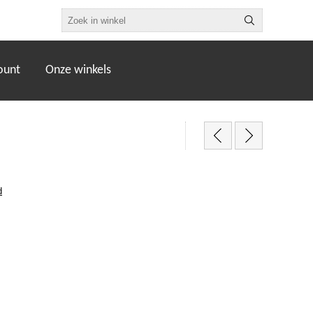
ount
Onze winkels