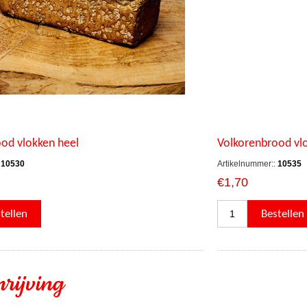
od vlokken heel
Volkorenbrood vlo
10530
Artikelnummer::
10535
€1,70
rijving