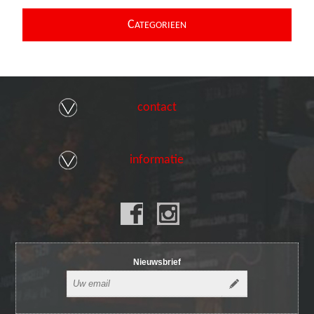
C
ATEGORIEEN
contact
informatie
Nieuwsbrief