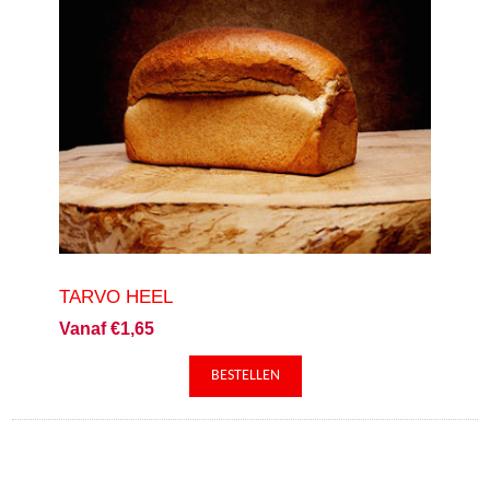
TARVO HEEL
Vanaf €1,65