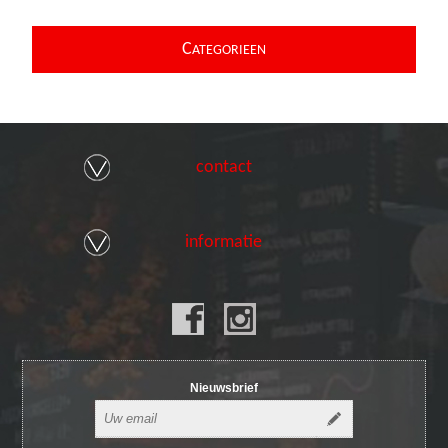
C
ATEGORIEEN
contact
informatie
Nieuwsbrief