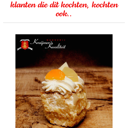
klanten die dit kochten, kochten
ook..