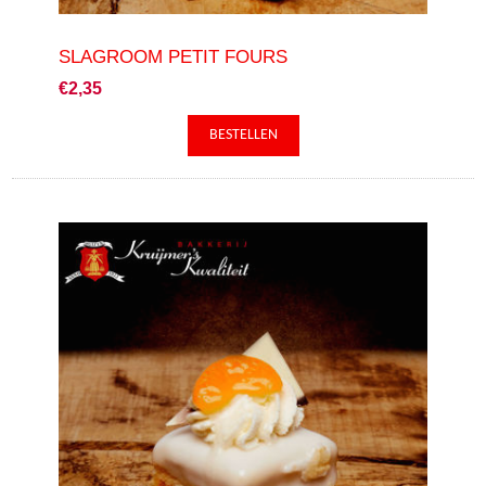
SLAGROOM PETIT FOURS
€2,35