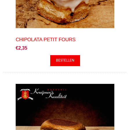
CHIPOLATA PETIT FOURS
€2,35