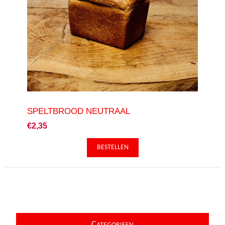
SPELTBROOD NEUTRAAL
€2,35
C