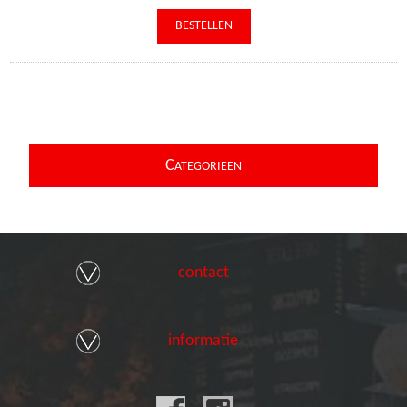
C
ATEGORIEEN
contact
informatie