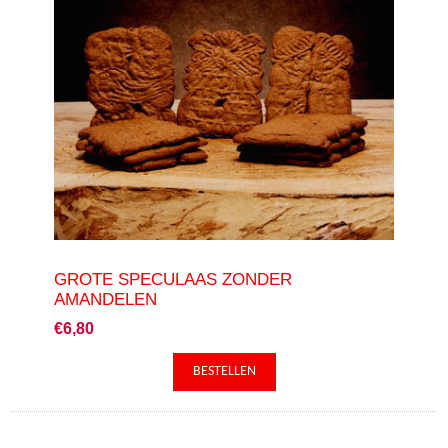
GROTE SPECULAAS ZONDER
AMANDELEN
€6,80