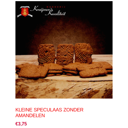
KLEINE SPECULAAS ZONDER
AMANDELEN
€3,75