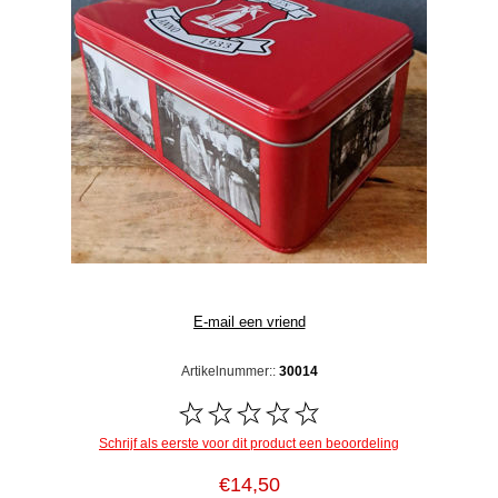
Artikelnummer::
30014
Schrijf als eerste voor dit product een beoordeling
€14,50