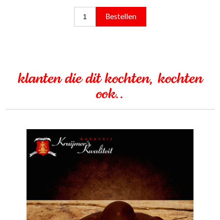
klanten die dit kochten, kochten
ook..