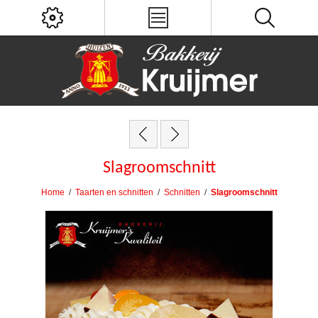
Slagroomschnitt
Home
/
Taarten en schnitten
/
Schnitten
/
Slagroomschnitt