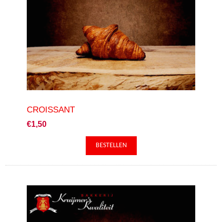
CROISSANT
€1,50