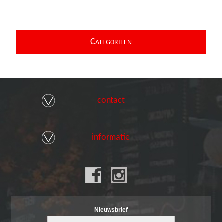
C
ATEGORIEEN
contact
informatie
Nieuwsbrief