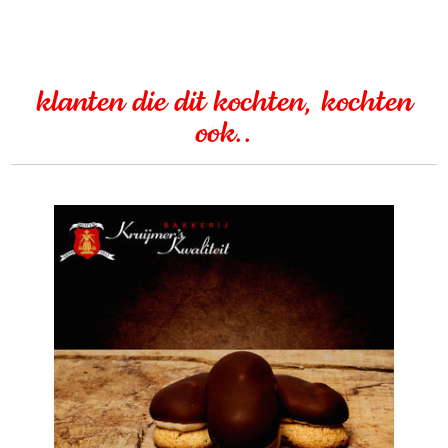
klanten die dit kochten, kochten
ook..