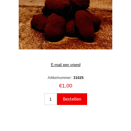
Artikelnummer::
31025
€1,00