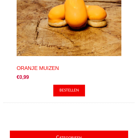
ORANJE MUIZEN
€0,99
C