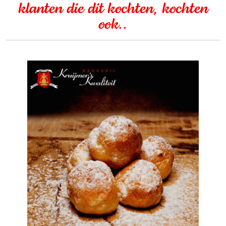
klanten die dit kochten, kochten
ook..