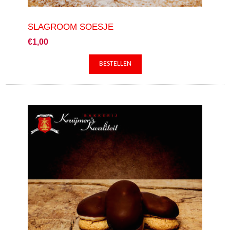
SLAGROOM SOESJE
€1,00