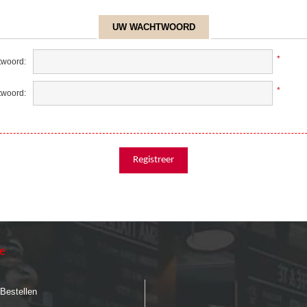
UW WACHTWOORD
*
woord:
*
twoord:
ie
 Bestellen