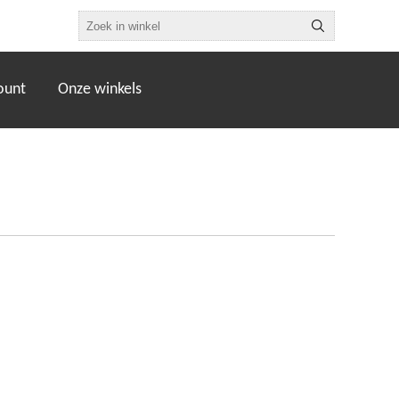
ount
Onze winkels