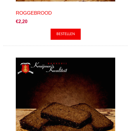
ROGGEBROOD
€2,20