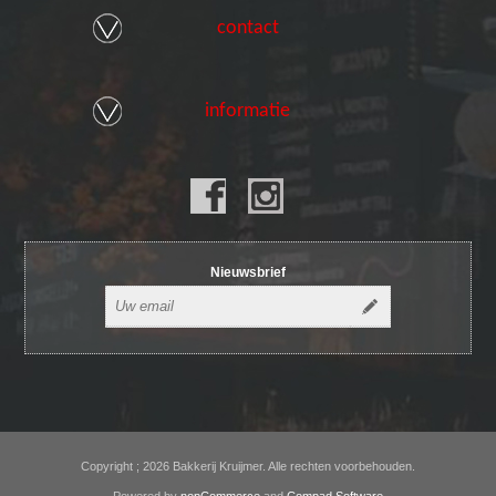
contact
informatie
Nieuwsbrief
Copyright ; 2026 Bakkerij Kruijmer. Alle rechten voorbehouden.
Powered by
nopCommerce
and
Compad Software