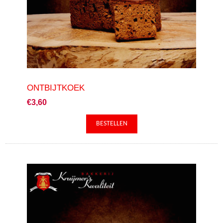
ONTBIJTKOEK
€3,60