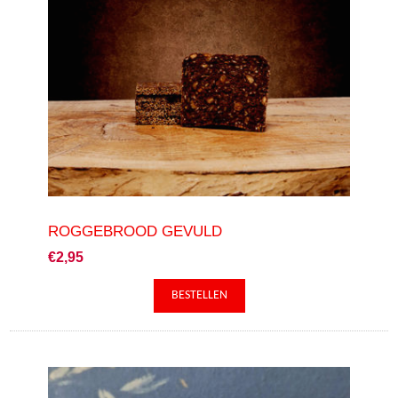
ROGGEBROOD GEVULD
€2,95