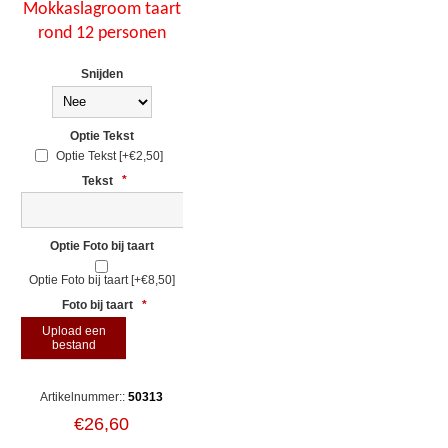
Mokkaslagroom taart
rond 12 personen
Snijden
Optie Tekst
Optie Tekst [+€2,50]
Tekst
*
Optie Foto bij taart
Optie Foto bij taart [+€8,50]
Foto bij taart
*
Upload een
bestand
Artikelnummer::
50313
€26,60