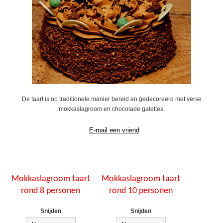
De taart is op traditionele manier bereid en gedecoreerd met verse
mokkaslagroom en chocolade galettes.
Mokkaslagroom taart
Mokkaslagroom taart
rond 8 personen
rond 10 personen
Snijden
Snijden