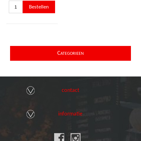
C
ATEGORIEEN
contact
informatie