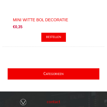
MINI WITTE BOL DECORATIE
€0,35
C
ATEGORIEEN
contact