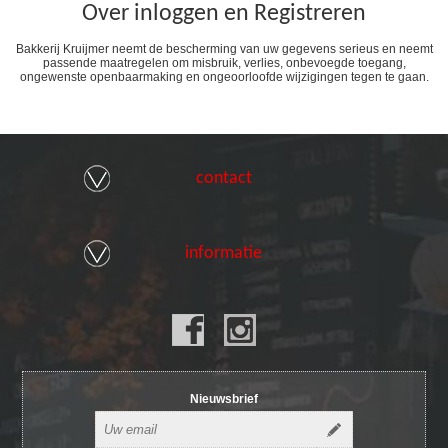
Over inloggen en Registreren
Bakkerij Kruijmer neemt de bescherming van uw gegevens serieus en neemt
passende maatregelen om misbruik, verlies, onbevoegde toegang,
ongewenste openbaarmaking en ongeoorloofde wijzigingen tegen te gaan.
contact
informatie
Nieuwsbrief