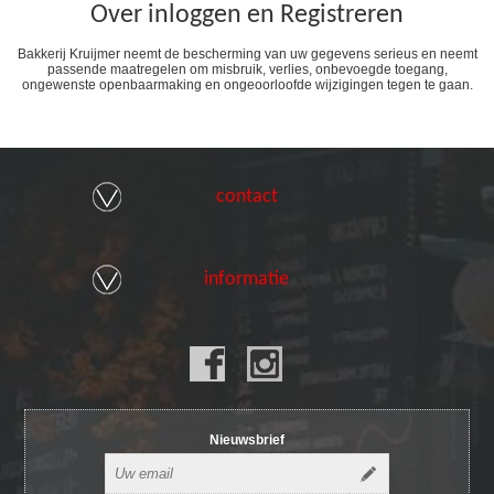
Over inloggen en Registreren
Bakkerij Kruijmer neemt de bescherming van uw gegevens serieus en neemt
passende maatregelen om misbruik, verlies, onbevoegde toegang,
ongewenste openbaarmaking en ongeoorloofde wijzigingen tegen te gaan.
contact
informatie
Nieuwsbrief