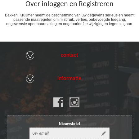
Over inloggen en Registreren
Bakkerij Kruijmer neemt de bescherming van uw gegevens serieus en neemt
passende maatregelen om misbruik, verlies, onbevoegde toegang,
ongewenste openbaarmaking en ongeoorloofde wijzigingen tegen te gaan.
contact
informatie
Nieuwsbrief