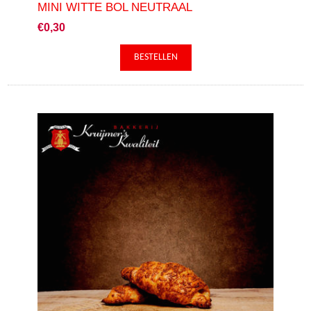
MINI WITTE BOL NEUTRAAL
€0,30