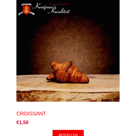
CROISSANT
€1,50