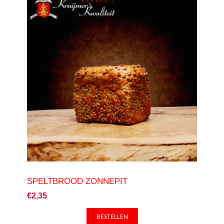
SPELTBROOD ZONNEPIT
€2,35