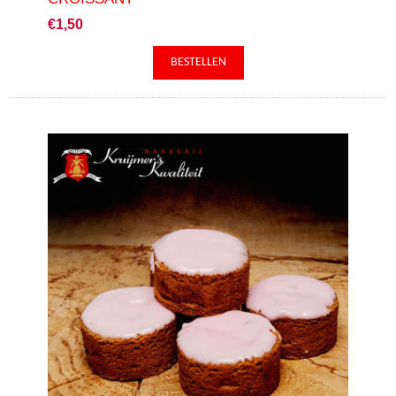
€1,50