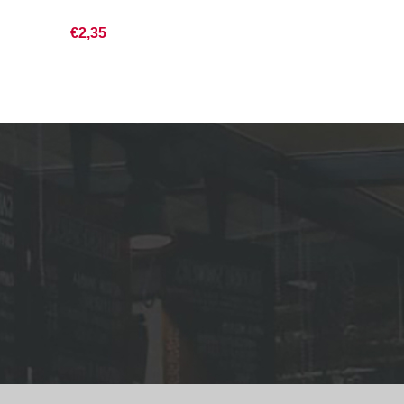
€2,35