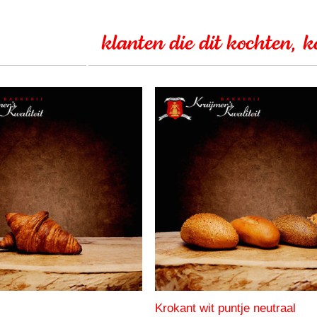
klanten die dit kochten, 
Krokant wit puntje neutraal