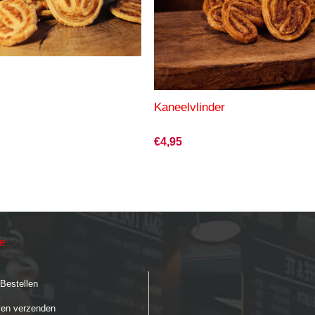
r
Kaneelvlinder
€4,95
ie
 Bestellen
 en verzenden