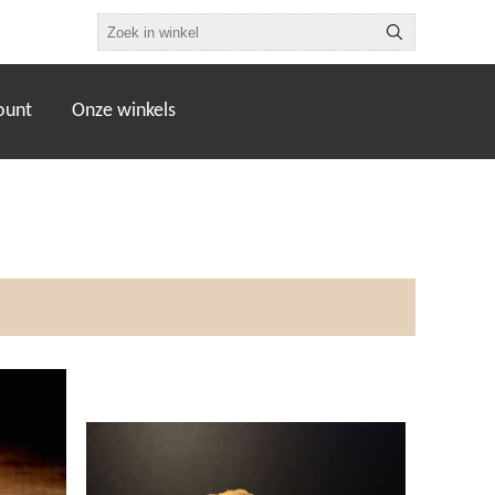
ount
Onze winkels