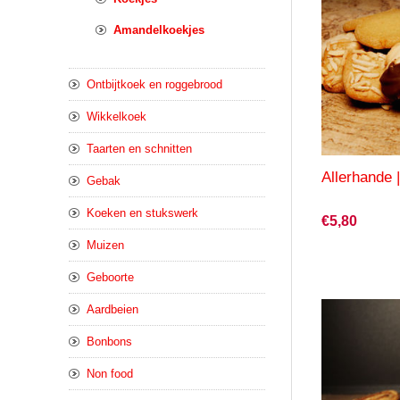
Amandelkoekjes
Ontbijtkoek en roggebrood
Wikkelkoek
Taarten en schnitten
Allerhande 
Gebak
Koeken en stukswerk
€5,80
Muizen
Geboorte
Aardbeien
Bonbons
Non food