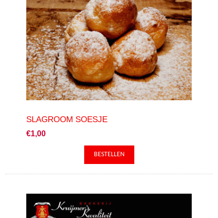
SLAGROOM SOESJE
€1,00