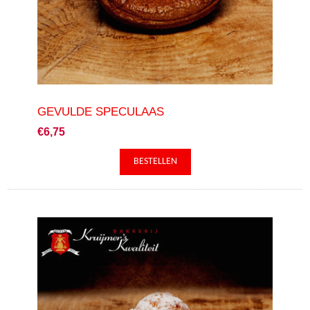
GEVULDE SPECULAAS
€6,75