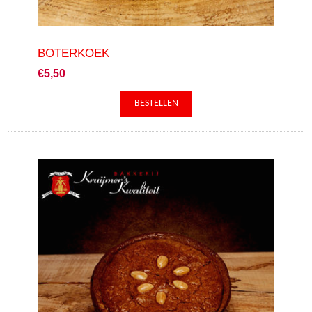
BOTERKOEK
€5,50