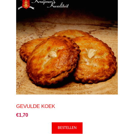
GEVULDE KOEK
€1,70