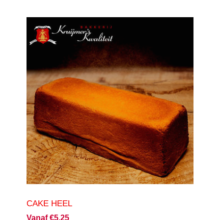
CAKE HEEL
Vanaf €5,25