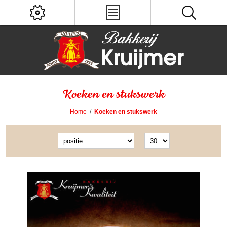
Koeken en stukswerk
Home
/
Koeken en stukswerk