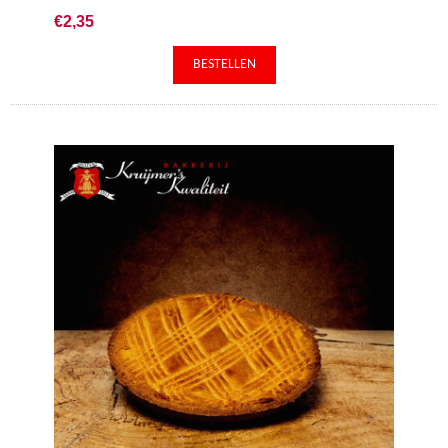
€2,35