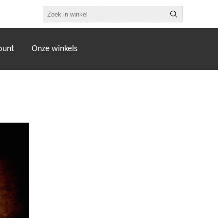
ount
Onze winkels