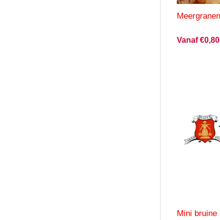
Meergranen 
Vanaf €0,80
Mini bruine 