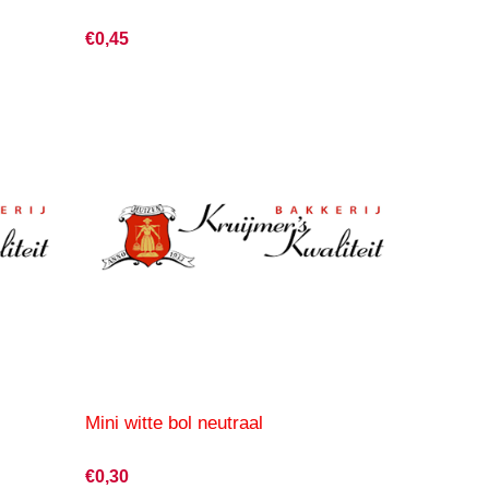
€0,45
Mini witte bol neutraal
€0,30