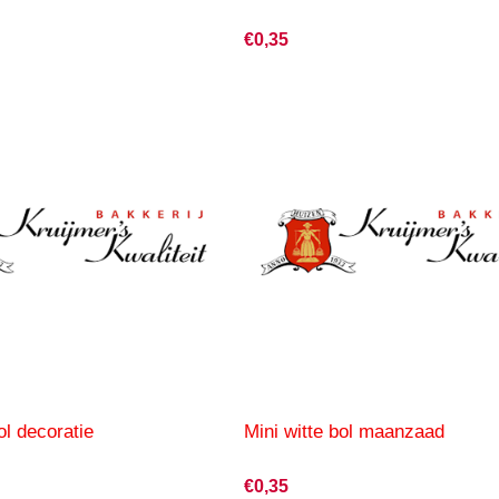
€0,35
ol decoratie
Mini witte bol maanzaad
€0,35