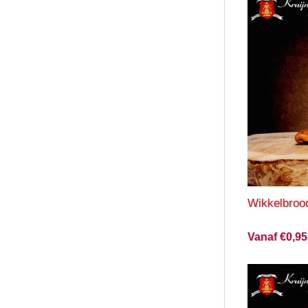
Wikkelbroo
Vanaf €0,95