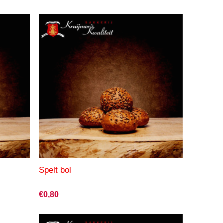
Spelt bol
€0,80