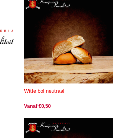
Witte bol neutraal
Vanaf €0,50