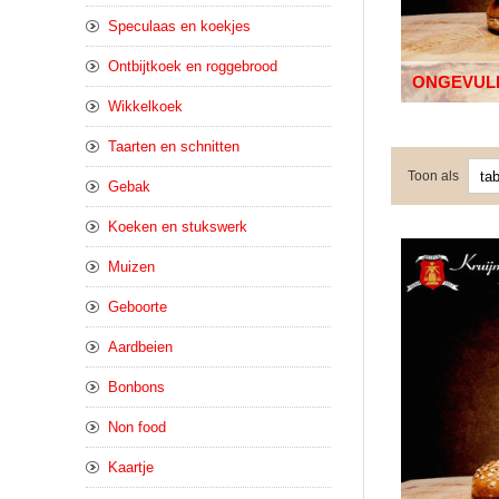
Speculaas en koekjes
Ontbijtkoek en roggebrood
ONGEVUL
Wikkelkoek
Taarten en schnitten
Toon als
Gebak
Koeken en stukswerk
Muizen
Geboorte
Aardbeien
Bonbons
Non food
Kaartje