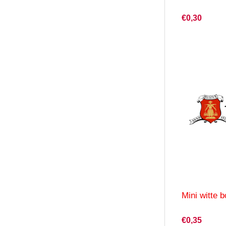
€0,30
Mini witte b
€0,35