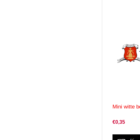
Mini witte 
€0,35