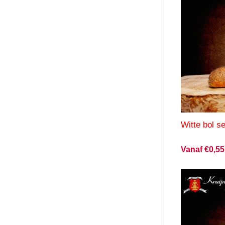
Witte bol 
Vanaf €0,55