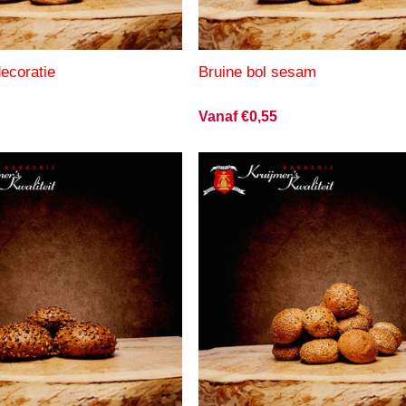
decoratie
Bruine bol sesam
Vanaf €0,55