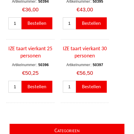
Artikelnummer::
50394
Artikelnummer::
50395
€36,00
€43,00
IZE taart vierkant 25
IZE taart vierkant 30
personen
personen
Artikelnummer::
50396
Artikelnummer::
50397
€50,25
€56,50
C
ATEGORIEEN