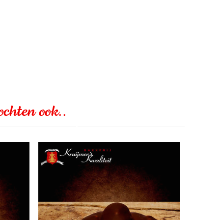
kochten ook..