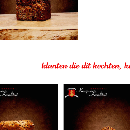
klanten die dit kochten, 