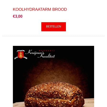
KOOLHYDRAATARM BROOD
€3,00