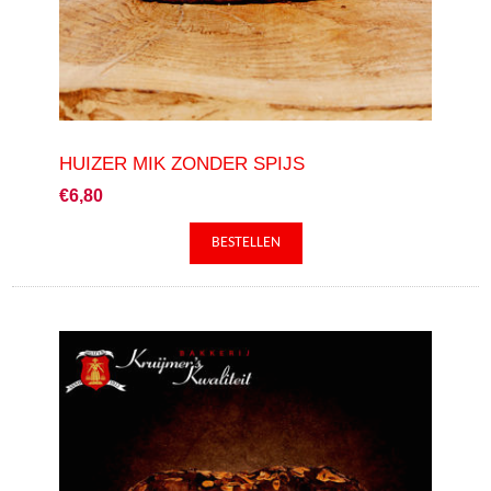
HUIZER MIK ZONDER SPIJS
€6,80