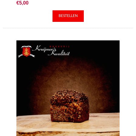
€5,00