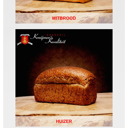
WITBROOD
HUIZER