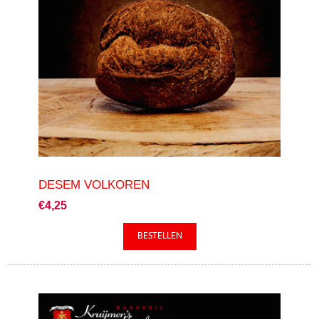
DESEM VOLKOREN
€4,25