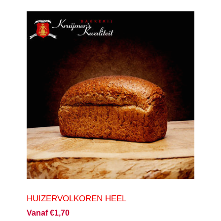
HUIZERVOLKOREN HEEL
Vanaf €1,70