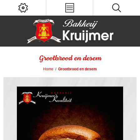
Grootbrood en desem
Home
/
Grootbrood en desem