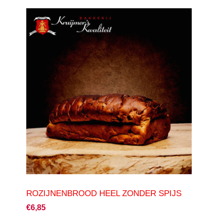
ROZIJNENBROOD HEEL ZONDER SPIJS
€6,85