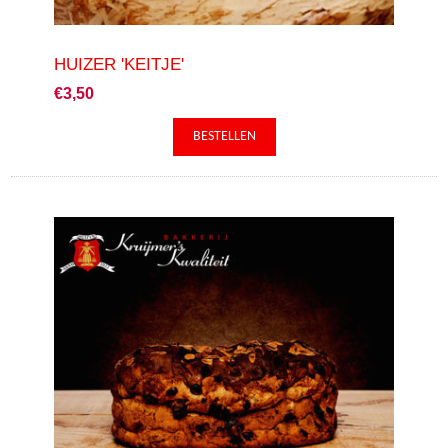
HUIZER 'KEITJE'
€3,50