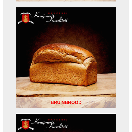
BRUINBROOD