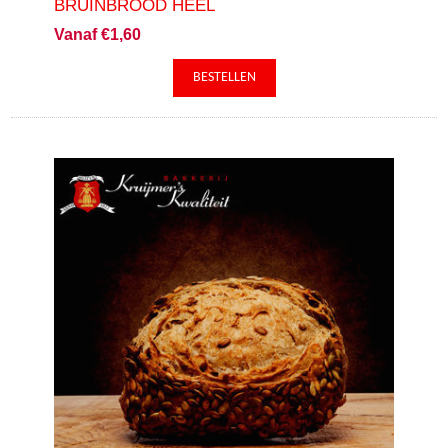
BRUINBROOD HEEL
Vanaf €1,60