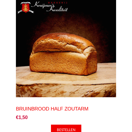
BRUINBROOD HALF ZOUTARM
€1,50