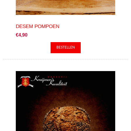
DESEM POMPOEN
€4,90