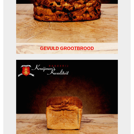
GEVULD GROOTBROOD