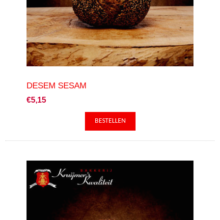
DESEM SESAM
€5,15