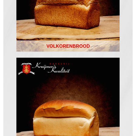
VOLKORENBROOD