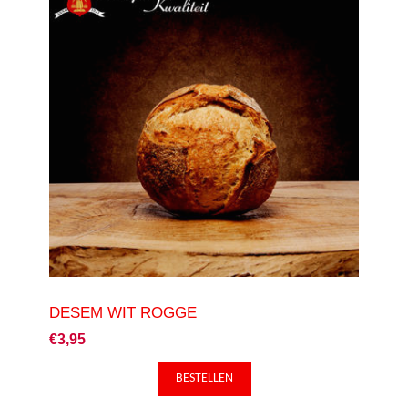
DESEM WIT ROGGE
€3,95