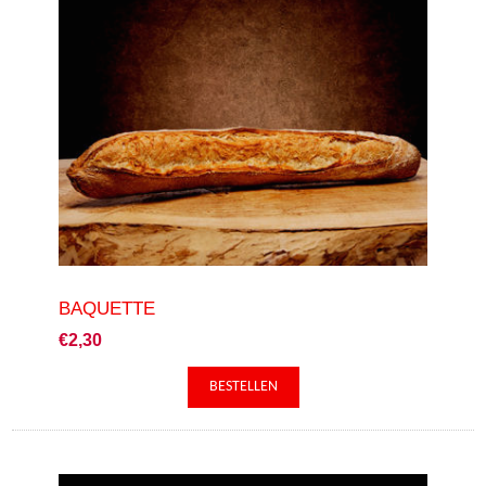
BAQUETTE
€2,30