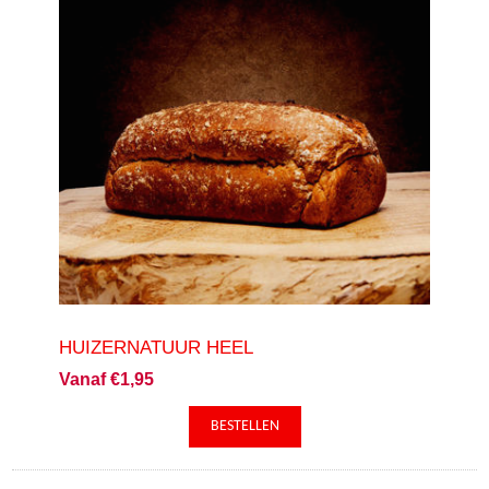
HUIZERNATUUR HEEL
Vanaf €1,95