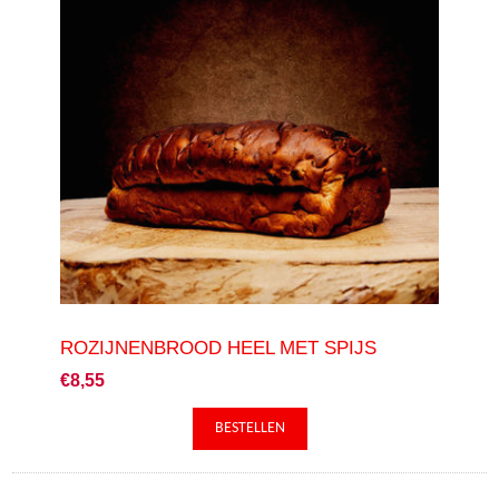
ROZIJNENBROOD HEEL MET SPIJS
€8,55