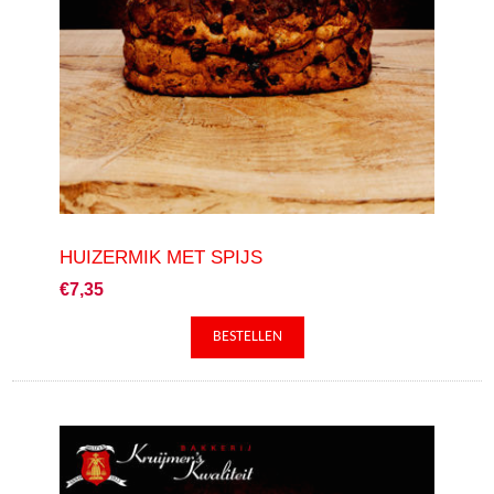
HUIZERMIK MET SPIJS
€7,35