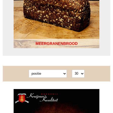
MEERGRANENBROOD