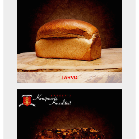
TARVO