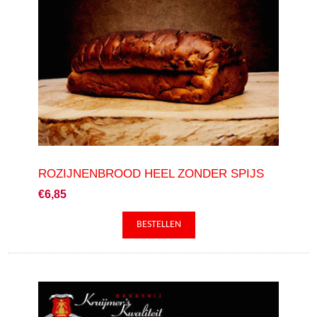
ROZIJNENBROOD HEEL ZONDER SPIJS
€6,85