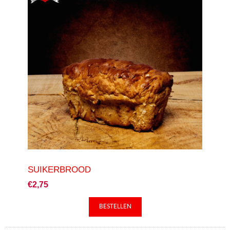
SUIKERBROOD
€2,75