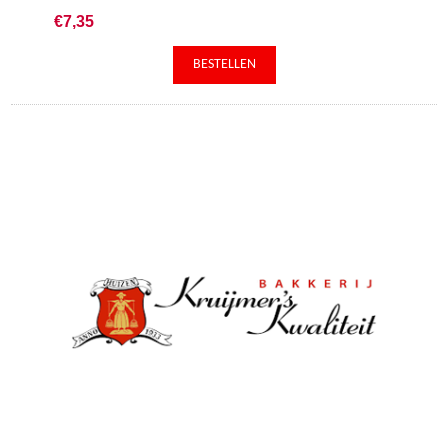
€7,35