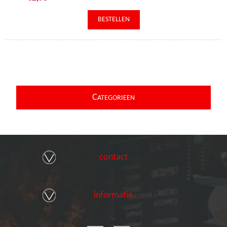
C
ATEGORIEEN
contact
informatie