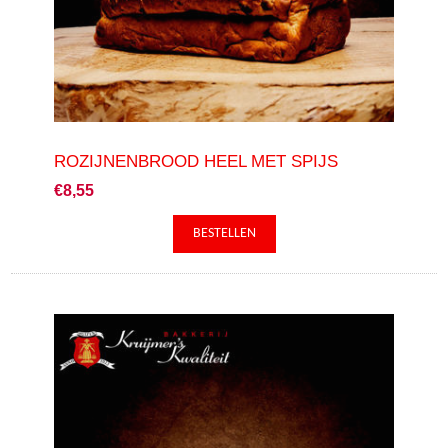
ROZIJNENBROOD HEEL MET SPIJS
€8,55