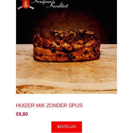
HUIZER MIK ZONDER SPIJS
€6,80