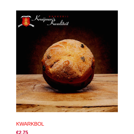
KWARKBOL
€2,75