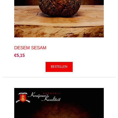
DESEM SESAM
€5,15