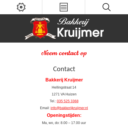
Neem contact op
Contact
Bakkerij Kruijmer
Hellingstraat 14
1271 VA Huizen
Tel.:
035 525 3368
Email:
info@bakkerijkruijmer.nl
Openingstijden:
Ma, wo, do: 8.00 – 17.00 uur