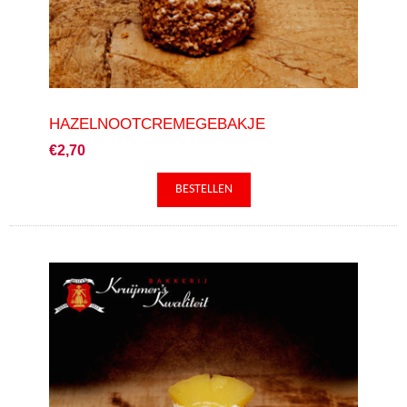
HAZELNOOTCREMEGEBAKJE
€2,70