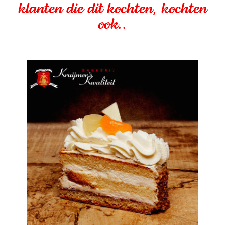
klanten die dit kochten, kochten
ook..