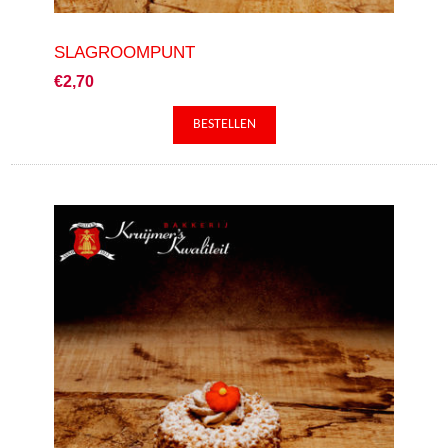
SLAGROOMPUNT
€2,70