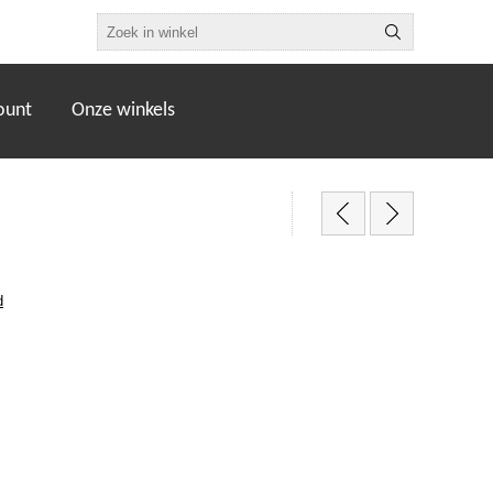
ount
Onze winkels