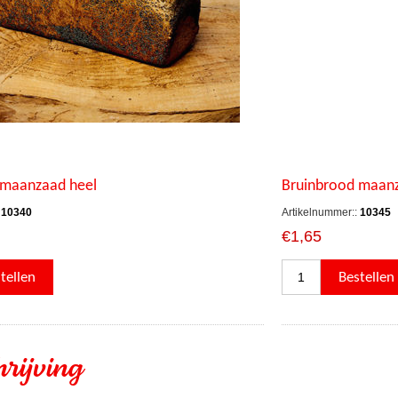
 maanzaad heel
Bruinbrood maanz
10340
Artikelnummer::
10345
€1,65
rijving