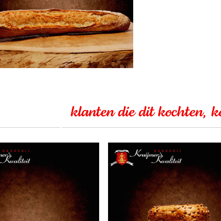
klanten die dit kochten, 