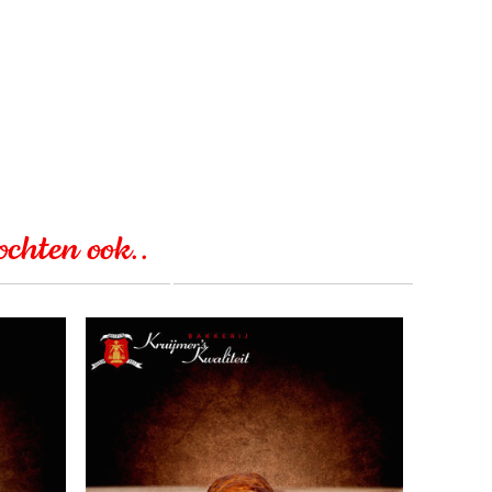
kochten ook..