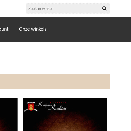
ount
Onze winkels