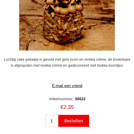
Luchtig cake gebakje is gevuld met gele room en mokka crème, de bovenkant
is afgespoten met mokka crème en gedecoreerd met mokka boontjes.
Artikelnummer::
50022
€2,35