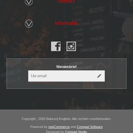
contact
informatie
Nieuwsbrief
Copyright ; 2026 Bakkerij Kruijmer. Alle rechten voorbehouden.
Powered by
nopCommerce
and
Compad Software
Designed by
Compad Studio