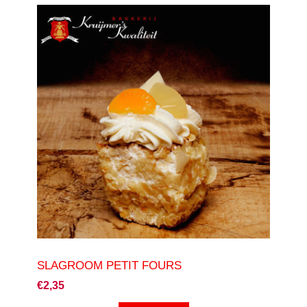
SLAGROOM PETIT FOURS
€2,35