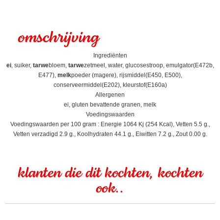
omschrijving
Ingrediënten
ei
, suiker,
tarwe
bloem,
tarwe
zetmeel, water, glucosestroop, emulgator(E472b,
E477),
melk
poeder (magere), rijsmiddel(E450, E500),
conserveermiddel(E202), kleurstof(E160a)
Allergenen
ei, gluten bevattende granen, melk
Voedingswaarden
Voedingswaarden per 100 gram : Energie 1064 Kj (254 Kcal), Vetten 5.5 g.,
Vetten verzadigd 2.9 g., Koolhydraten 44.1 g., Eiwitten 7.2 g., Zout 0.00 g.
klanten die dit kochten, kochten
ook..