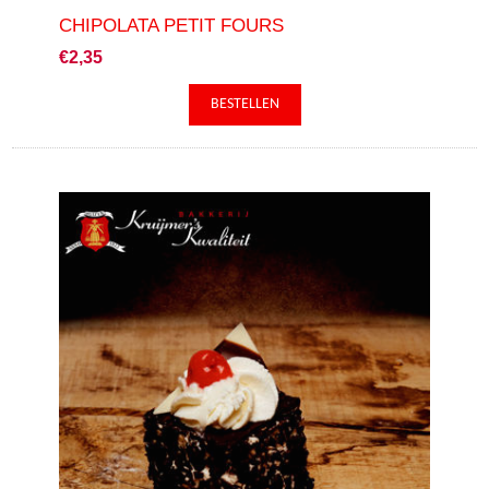
CHIPOLATA PETIT FOURS
€2,35