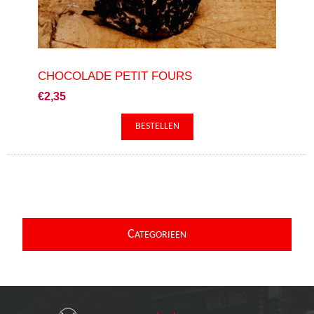
CHOCOLADE PETIT FOURS
€2,35
C
ATEGORIEEN